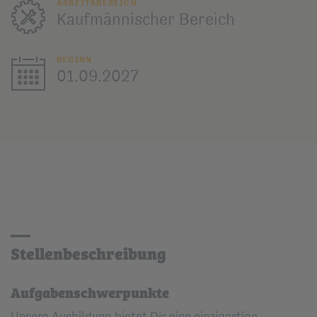
ARBEITSBEREICH
Kaufmännischer Bereich
BEGINN
01.09.2027
Stellenbeschreibung
Aufgabenschwerpunkte
Unsere Ausbildung bietet Dir eine einzigartige