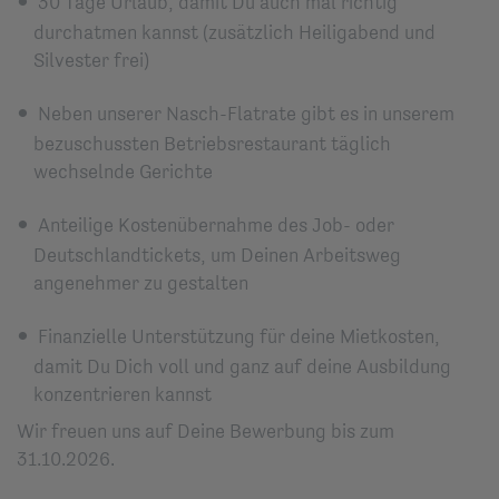
30 Tage Urlaub, damit Du auch mal richtig
durchatmen kannst (zusätzlich Heiligabend und
Silvester frei)
Neben unserer Nasch-Flatrate gibt es in unserem
bezuschussten Betriebsrestaurant täglich
wechselnde Gerichte
Anteilige Kostenübernahme des Job- oder
Deutschlandtickets, um Deinen Arbeitsweg
angenehmer zu gestalten
Finanzielle Unterstützung für deine Mietkosten,
damit Du Dich voll und ganz auf deine Ausbildung
konzentrieren kannst
Wir freuen uns auf Deine Bewerbung bis zum
31.10.2026.