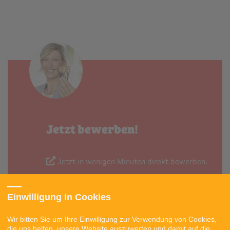
Jetzt bewerben!
Jetzt in wenigen Minuten direkt bewerben.
Einwilligung in Cookies
Wir bitten Sie um Ihre Einwilligung zur Verwendung von Cookies,
die uns helfen, unsere Website auszuwerten und damit auf die