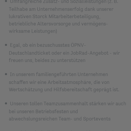
Umfangreiche Zusatz- und Sozial­leistungen (z. B.
Teilhabe am Unternehmenserfolg dank unserer
lukrativen Storck Mitarbeiterbeteiligung,
betriebliche Alters­vorsorge und vermögens­
wirksame Leistungen)
Egal, ob ein bezuschusstes ÖPNV-
Deutschlandticket oder ein JobRad-Angebot - wir
freuen uns, beides zu unterstützen
In unserem familiengeführten Unternehmen
schaffen wir eine Arbeitsatmosphäre, die von
Wertschätzung und Hilfsbereitschaft geprägt ist.
Unseren tollen Teamzusammenhalt stärken wir auch
bei unseren Betriebsfesten und
abwechslungsreichen Team- und Sportevents