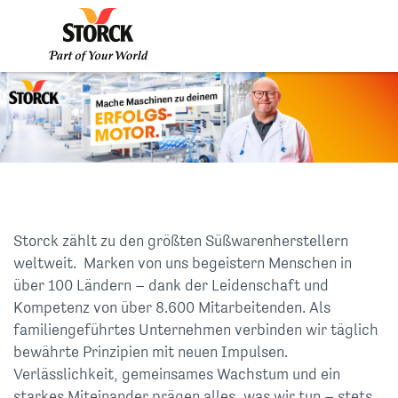
Storck zählt zu den größten Süßwarenherstellern
weltweit. Marken von uns begeistern Menschen in
über 100 Ländern – dank der Leidenschaft und
Kompetenz von über 8.600 Mitarbeitenden. Als
familiengeführtes Unternehmen verbinden wir täglich
bewährte Prinzipien mit neuen Impulsen.
Verlässlichkeit, gemeinsames Wachstum und ein
starkes Miteinander prägen alles, was wir tun – stets