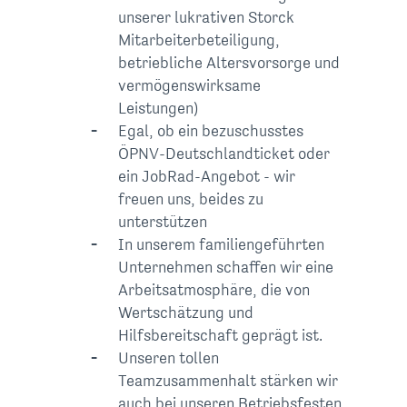
unserer lukrativen Storck
Mitarbeiterbeteiligung,
betriebliche Alters­vorsorge und
vermögens­wirksame
Leistungen)
Egal, ob ein bezuschusstes
ÖPNV-Deutschlandticket oder
ein JobRad-Angebot - wir
freuen uns, beides zu
unterstützen
In unserem familiengeführten
Unternehmen schaffen wir eine
Arbeitsatmosphäre, die von
Wertschätzung und
Hilfsbereitschaft geprägt ist.
Unseren tollen
Teamzusammenhalt stärken wir
auch bei unseren Betriebsfesten