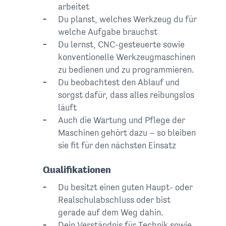
arbeitet
Du planst, welches Werkzeug du für
welche Aufgabe brauchst
Du lernst, CNC-gesteuerte sowie
konventionelle Werkzeugmaschinen
zu bedienen und zu programmieren.
Du beobachtest den Ablauf und
sorgst dafür, dass alles reibungslos
läuft
Auch die Wartung und Pflege der
Maschinen gehört dazu – so bleiben
sie fit für den nächsten Einsatz
Qualifikationen
Du besitzt einen guten Haupt- oder
Realschulabschluss oder bist
gerade auf dem Weg dahin.
Dein Verständnis für Technik sowie