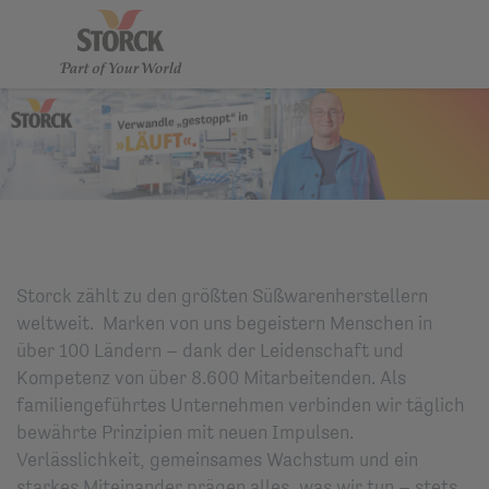
Storck zählt zu den größten Süßwarenherstellern
weltweit. Marken von uns begeistern Menschen in
über 100 Ländern – dank der Leidenschaft und
Kompetenz von über 8.600 Mitarbeitenden. Als
familiengeführtes Unternehmen verbinden wir täglich
bewährte Prinzipien mit neuen Impulsen.
Verlässlichkeit, gemeinsames Wachstum und ein
starkes Miteinander prägen alles, was wir tun – stets