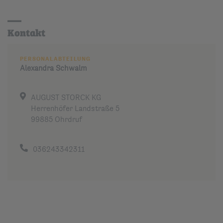
Kontakt
PERSONALABTEILUNG
Alexandra
Schwalm
AUGUST STORCK KG
Herrenhöfer Landstraße 5
99885 Ohrdruf
036243342311