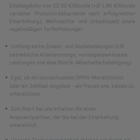
Einstiegslohn von 22,02 €/Stunde (+Ø 1,98 €/Stunde
variabler Produktivitätsprämie nach erfolgreicher
Einarbeitung), Weihnachts- und Urlaubsgeld sowie
regelmäßigen Tariferhöhungen
Umfangreiche Zusatz- und Sozial­leistungen (z.B.
betriebliche Alters­vorsorge, vermögens­wirksame
Leistungen und eine Storck-Mitarbeiterbeteiligung)
Egal, ob ein bezuschusstes ÖPNV-Monatsticket
oder ein JobRad-Angebot - wir freuen uns, beides zu
unterstützen
Zum Start bei uns erhalten Sie einen
Ansprechpartner, der Sie bei der Einarbeitung
unterstützt
Unseren Teamzusammenhalt stärken wir durch ein