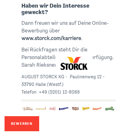
Haben wir Dein Interesse
geweckt?
Dann freuen wir uns auf Deine Online-
Bewerbung über
www.storck.com/karriere
.
Bei Rückfragen steht Dir die
Personalabteilung gerne zur Verfügung.
Sarah Rieksneuwöhner
AUGUST STORCK KG - Paulinenweg 12 -
33790 Halle (Westf.)
Telefon +49 (5201) 12-8088
BEWERBEN