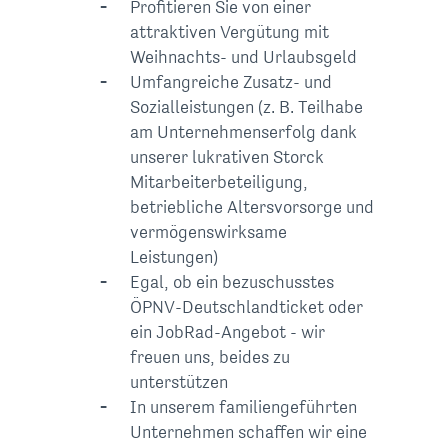
Profitieren Sie von einer
attraktiven Vergütung mit
Weihnachts- und Urlaubsgeld
Umfangreiche Zusatz- und
Sozial­leistungen (z. B. Teilhabe
am Unternehmenserfolg dank
unserer lukrativen Storck
Mitarbeiterbeteiligung,
betriebliche Alters­vorsorge und
vermögens­wirksame
Leistungen)
Egal, ob ein bezuschusstes
ÖPNV-Deutschlandticket oder
ein JobRad-Angebot - wir
freuen uns, beides zu
unterstützen
In unserem familiengeführten
Unternehmen schaffen wir eine