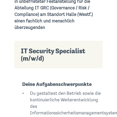
in unbefristeter Festanstellung für die
Abteilung IT GRC (Governance / Risk /
Compliance) am Standort Halle (Westf.)
einen fachlich und menschlich
überzeugenden
IT Security Specialist
(m/w/d)
Deine Aufgabenschwerpunkte
Du gestaltest den Betrieb sowie die
kontinuierliche Weiterentwicklung
des
Informationssicherheitsmanagementsyste