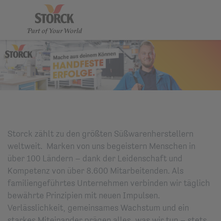
Storck zählt zu den größten Süßwarenherstellern
weltweit. Marken von uns begeistern Menschen in
über 100 Ländern – dank der Leidenschaft und
Kompetenz von über 8.600 Mitarbeitenden. Als
familiengeführtes Unternehmen verbinden wir täglich
bewährte Prinzipien mit neuen Impulsen.
Verlässlichkeit, gemeinsames Wachstum und ein
starkes Miteinander prägen alles, was wir tun – stets