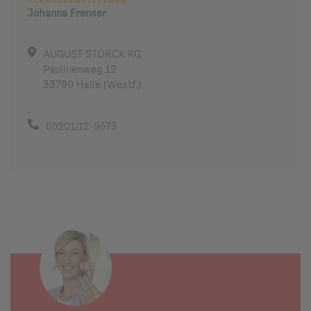
PERSONALABTEILUNG
Johanna
Frenser
AUGUST STORCK KG
Paulinenweg 12
33790 Halle (Westf.)
05201/12-9573