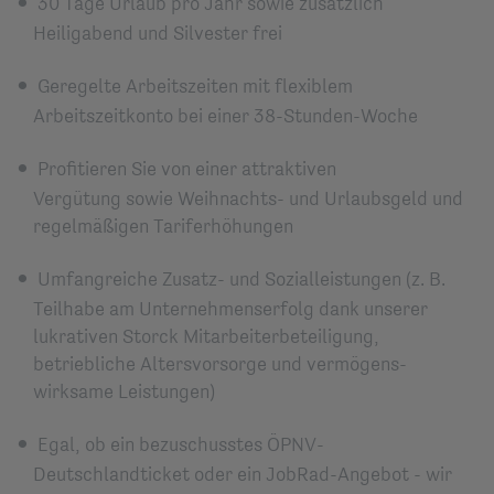
30 Tage Urlaub pro Jahr sowie zusätzlich
Heiligabend und Silvester frei
Geregelte Arbeitszeiten mit flexiblem
Arbeitszeitkonto bei einer 38-Stunden-Woche
Profitieren Sie von einer attraktiven
Vergütung sowie Weihnachts- und Urlaubsgeld und
regelmäßigen Tariferhöhungen
Umfangreiche Zusatz- und Sozial­leistungen (z. B.
Teilhabe am Unternehmenserfolg dank unserer
lukrativen Storck Mitarbeiterbeteiligung,
betriebliche Alters­vorsorge und vermögens­
wirksame Leistungen)
Egal, ob ein bezuschusstes ÖPNV-
Deutschlandticket oder ein JobRad-Angebot - wir