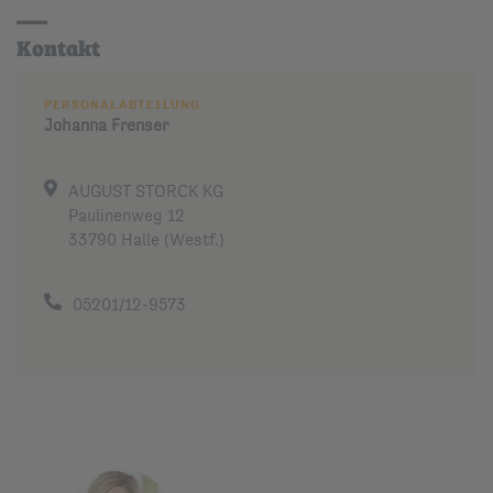
Kontakt
PERSONALABTEILUNG
Johanna
Frenser
AUGUST STORCK KG
Paulinenweg 12
33790 Halle (Westf.)
05201/12-9573