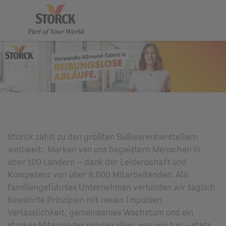
Storck zählt zu den größten Süßwarenherstellern
weltweit. Marken von uns begeistern Menschen in
über 100 Ländern – dank der Leidenschaft und
Kompetenz von über 8.600 Mitarbeitenden. Als
familiengeführtes Unternehmen verbinden wir täglich
bewährte Prinzipien mit neuen Impulsen.
Verlässlichkeit, gemeinsames Wachstum und ein
starkes Miteinander prägen alles, was wir tun – stets