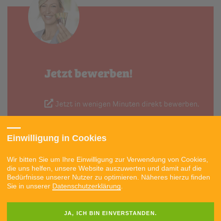
Jetzt bewerben!
Jetzt in wenigen Minuten direkt bewerben.
Einwilligung in Cookies
Wir bitten Sie um Ihre Einwilligung zur Verwendung von Cookies,
die uns helfen, unsere Website auszuwerten und damit auf die
Bedürfnisse unserer Nutzer zu optimieren. Näheres hierzu finden
BEWERBEN
Sie in unserer
Datenschutzerklärung
.
JA, ICH BIN EINVERSTANDEN.