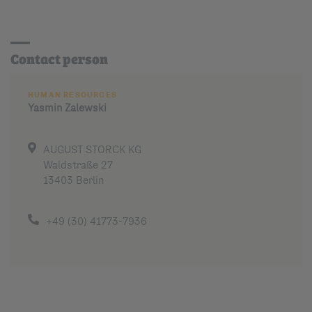
Contact person
HUMAN RESOURCES
Yasmin
Zalewski
AUGUST STORCK KG
Waldstraße 27
13403 Berlin
+49 (30) 41773-7936